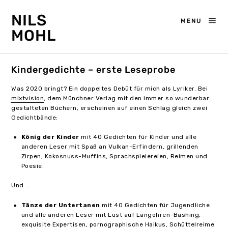
NILS
MENU
MOHL
Kindergedichte – erste Leseprobe
Was 2020 bringt? Ein doppeltes Debüt für mich als Lyriker. Bei
mixtvision
, dem Münchner Verlag mit den immer so wunderbar
gestalteten Büchern, erscheinen auf einen Schlag gleich zwei
Gedichtbände:
König der Kinder
mit 40 Gedichten für Kinder und alle
anderen Leser mit Spaß an Vulkan-Erfindern, grillenden
Zirpen, Kokosnuss-Muffins, Sprachspielereien, Reimen und
Poesie.
Und …
Tänze der Untertanen
mit 40 Gedichten für Jugendliche
und alle anderen Leser mit Lust auf Langohren-Bashing,
exquisite Expertisen, pornographische Haikus, Schüttelreime