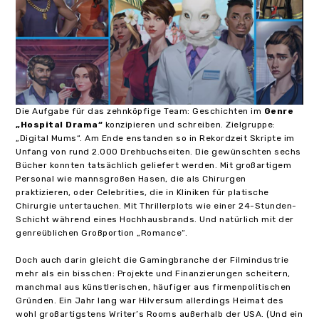
Die Aufgabe für das zehnköpfige Team: Geschichten im
Genre
„Hospital Drama“
konzipieren und schreiben. Zielgruppe:
„Digital Mums“. Am Ende enstanden so in Rekordzeit Skripte im
Unfang von rund 2.000 Drehbuchseiten. Die gewünschten sechs
Bücher konnten tatsächlich geliefert werden. Mit großartigem
Personal wie mannsgroßen Hasen, die als Chirurgen
praktizieren, oder Celebrities, die in Kliniken für platische
Chirurgie untertauchen. Mit Thrillerplots wie einer 24-Stunden-
Schicht während eines Hochhausbrands. Und natürlich mit der
genreüblichen Großportion „Romance“.
Doch auch darin gleicht die Gamingbranche der Filmindustrie
mehr als ein bisschen: Projekte und Finanzierungen scheitern,
manchmal aus künstlerischen, häufiger aus firmenpolitischen
Gründen. Ein Jahr lang war Hilversum allerdings Heimat des
wohl großartigstens Writer’s Rooms außerhalb der USA. (Und ein