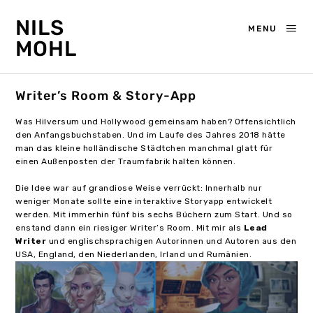
NILS
MENU
MOHL
Writer’s Room & Story-App
Was Hilversum und Hollywood gemeinsam haben? Offensichtlich
den Anfangsbuchstaben. Und im Laufe des Jahres 2018 hätte
man das kleine holländische Städtchen manchmal glatt für
einen Außenposten der Traumfabrik halten können.
Die Idee war auf grandiose Weise verrückt: Innerhalb nur
weniger Monate sollte eine interaktive Storyapp entwickelt
werden. Mit immerhin fünf bis sechs Büchern zum Start. Und so
enstand dann ein riesiger Writer’s Room. Mit mir als
Lead
Writer
und englischsprachigen Autorinnen und Autoren aus den
USA, England, den Niederlanden, Irland und Rumänien.