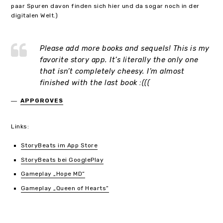
paar Spuren davon finden sich hier und da sogar noch in der
digitalen Welt.)
Please add more books and sequels! This is my
favorite story app. It’s literally the only one
that isn’t completely cheesy. I’m almost
finished with the last book :(((
APPGROVES
Links:
StoryBeats im App Store
StoryBeats bei GooglePlay
Gameplay „Hope MD“
Gameplay „Queen of Hearts“