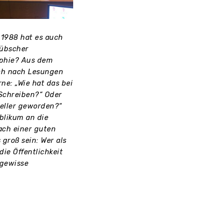
 1988 hat es auch
hübscher
aphie? Aus dem
ch nach Lesungen
ne: „Wie hat das bei
Schreiben?“ Oder
teller geworden?“
blikum an die
ach einer guten
 groß sein: Wer als
die Öffentlichkeit
 gewisse