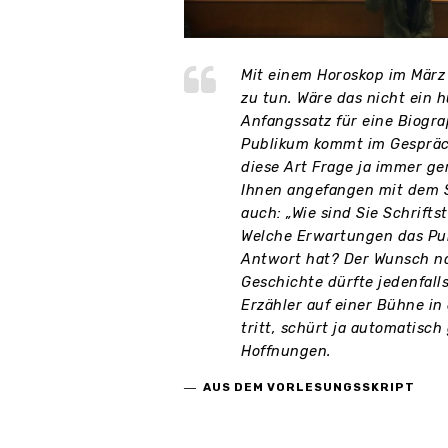
Mit einem Horoskop im März
zu tun. Wäre das nicht ein 
Anfangssatz für eine Biogr
Publikum kommt im Gesprä
diese Art Frage ja immer ger
Ihnen angefangen mit dem 
auch: „Wie sind Sie Schrifts
Welche Erwartungen das Pu
Antwort hat? Der Wunsch n
Geschichte dürfte jedenfalls
Erzähler auf einer Bühne in 
tritt, schürt ja automatisch
Hoffnungen.
AUS DEM VORLESUNGSSKRIPT