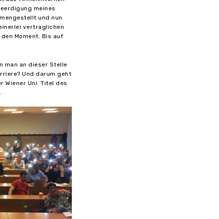
Beerdigung meines
mengestellt und nun
inerlei vertraglichen
r den Moment. Bis auf
n man an dieser Stelle
arriere? Und darum geht
 Wiener Uni. Titel des
.